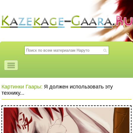
Картинки Гаары:
Я должен использовать эту
технику...