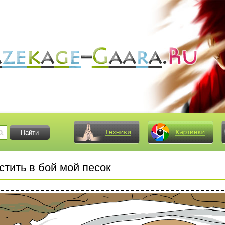
тить в бой мой песок