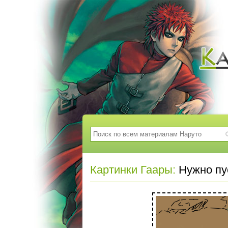
Картинки Гаары:
Нужно пус