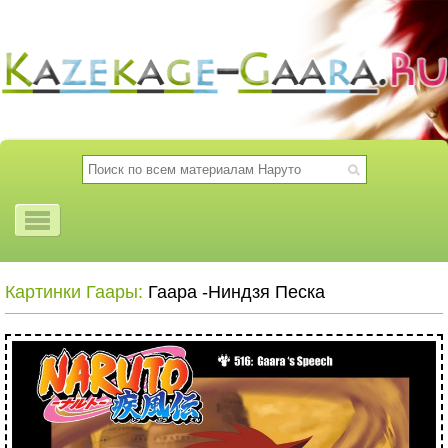
Картинки Гаары:
Гаара -Ниндзя Песка