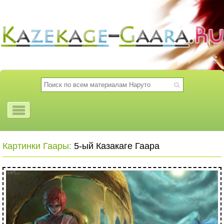
Картинки Гаары:
5-ый Казакаге Гаара